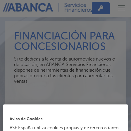
FINANCIACIÓN PARA
CONCESIONARIOS
Si te dedicas a la venta de automóviles nuevos o
de ocasión, en ABANCA Servicios Financieros
dispones de herramientas de financiación que
podrás ofrecer a tus clientes para aumentar tus
ventas.
Aviso de Cookies
ASF España utiliza cookies propias y de terceros tanto