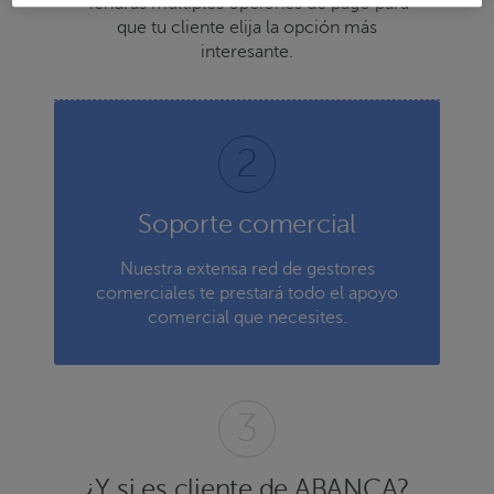
Tendrás múltiples opciones de pago para
que tu cliente elija la opción más
interesante.
Soporte comercial
Nuestra extensa red de gestores
comerciales te prestará todo el apoyo
comercial que necesites.
¿Y si es cliente de ABANCA?