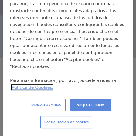
para mejorar tu experiencia de usuario como para
mostrarte contenidos comerciales adaptados a tus
intereses mediante el análisis de tus hábitos de
navegación. Puedes consultar y configurar las cookies
de acuerdo con tus preferencias haciendo clic en el
botón “Configuración de cookies”. También puedes
optar por aceptar o rechazar directamente todas las
cookies informadas en el panel de configuración
haciendo clic en el botón “Aceptar cookies” o
“Rechazar cookies”.
¡Llámanos!
Para más información, por favor, accede a nuestra
Política de Cookies.
Rechazarlas todas
Aceptar cookies
Configuración de cookies
Respuesta ágil y versátil